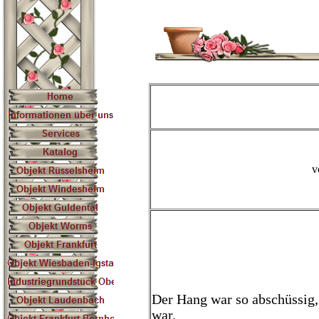
v
Der Hang war so abschüssig,
war.