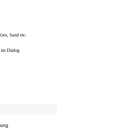
ies, Sand etc.
n im Dialog