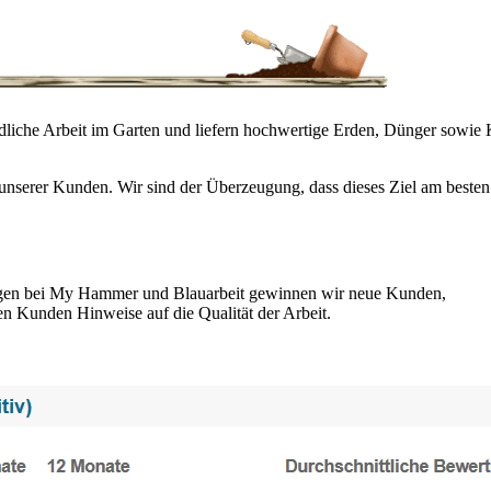
dliche Arbeit im Garten und liefern hochwertige Erden, Dünger sowie K
t unserer Kunden. Wir sind der Überzeugung, dass dieses Ziel am beste
.
gen bei My Hammer und Blauarbeit gewinnen wir neue Kunden,
len Kunden Hinweise auf die Qualität der Arbeit.