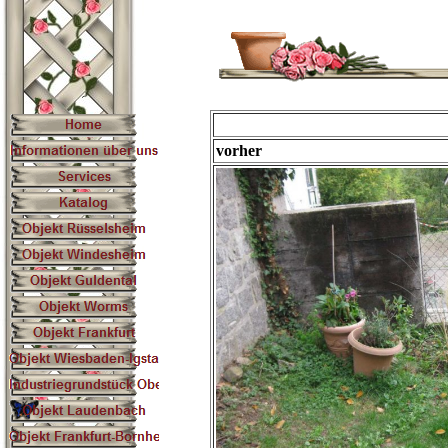
vorher