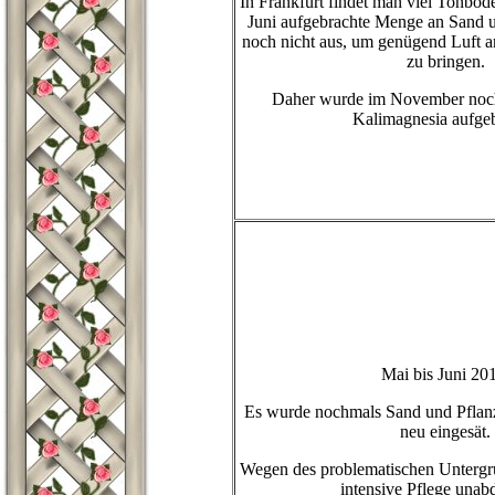
In Frankfurt findet man viel Tonbode
Juni aufgebrachte Menge an Sand u
noch nicht aus, um genügend Luft a
zu bringen.
Daher wurde im November noc
Kalimagnesia aufgeb
Mai bis Juni 20
Es wurde nochmals Sand und Pflanz
neu eingesät.
Wegen des problematischen Untergru
intensive Pflege unabd