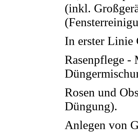
(inkl. Großger
(Fensterreinig
In erster Linie
Rasenpflege - 
Düngermischu
Rosen und Obst
Düngung).
Anlegen von G