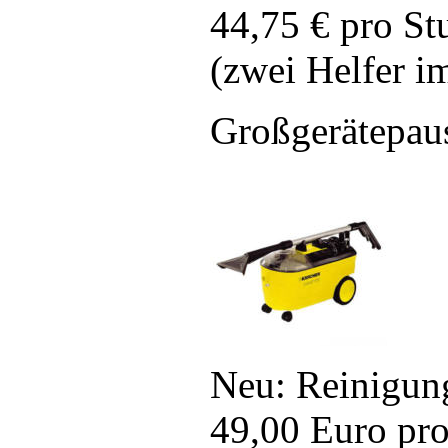
44,75 € pro St
(zwei Helfer i
Großgerätepaus
Neu: Reinigung
49,00 Euro pr