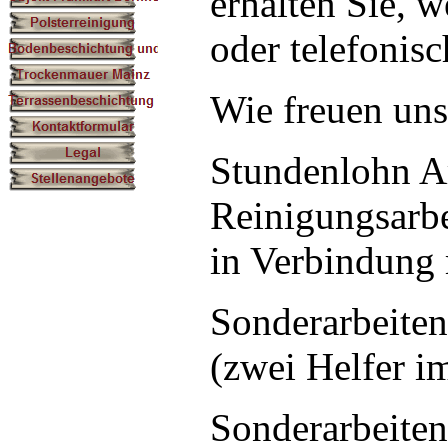
erhalten Sie, 
oder telefonis
Wie freuen uns
Stundenlohn Ar
Reinigungsarb
in Verbindung 
Sonderarbeiten
(zwei Helfer i
Sonderarbeiten